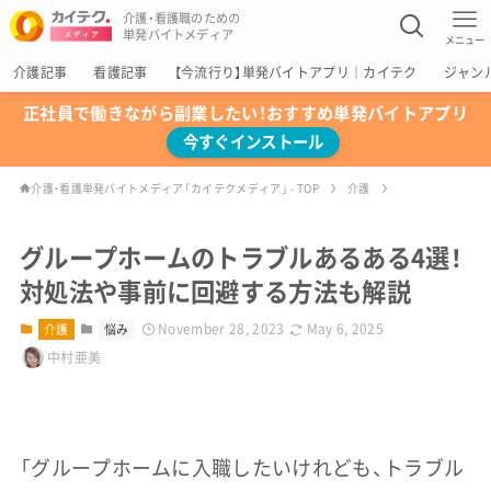
介護・看護職のための
単発バイトメディア
メニュー
介護記事
看護記事
【今流行り】単発バイトアプリ｜カイテク
ジャン
正社員で働きながら副業したい！おすすめ単発バイトアプリ
今すぐインストール
介護・看護単発バイトメディア「カイテクメディア」 - TOP
介護
グループホームのトラブルあるある4選！
対処法や事前に回避する方法も解説
November 28, 2023
May 6, 2025
介護
悩み
中村亜美
「グループホームに入職したいけれども、トラブル