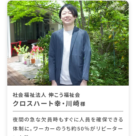
社会福祉法人 伸こう福祉会
クロスハート幸・川崎
様
夜間の急な欠員時もすぐに人員を確保できる
体制に。ワーカーのうち約50％がリピーター