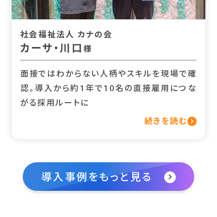
社会福祉法人 カナの会
カーサ・川口
様
面接ではわからない人柄やスキルを現場で確
認。導入から約1年で10名の直接雇用につな
がる採用ルートに
続きを読む
導入事例をもっと見る