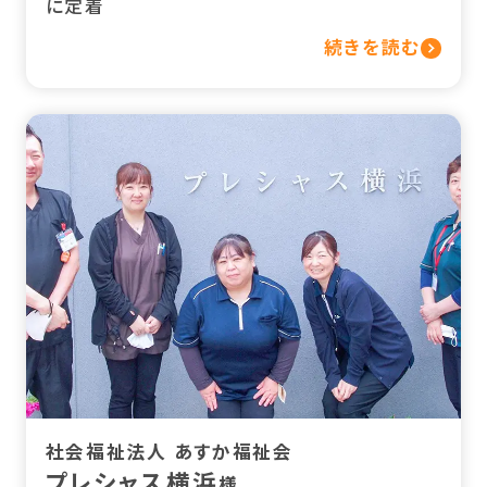
に定着
続きを読む
社会福祉法人 あすか福祉会
プレシャス横浜
様