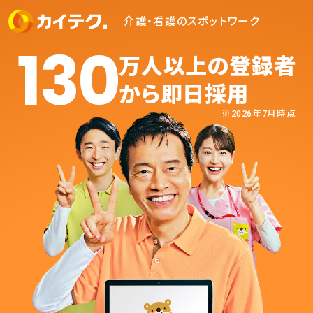
介護・看護のスポットワーク
130
万人以上の登録者
から即日採用
※2026年7月時点