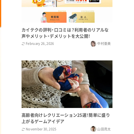
カイテクの評判・口コミは？利用者のリアルな
声やメリット・デメリットを大公開！
February 26, 2026
中村亜美
高齢者向けレクリエーション25選！簡単に盛り
上がるゲームアイデア
November 30, 2025
山田亮太