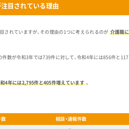
が注目されている理由
目されていますが、その理由の1つに考えられるのが
介護職
数が令和3年では739件に対して、令和4年には856件と117
和4年には2,795件と405件増えています
。
件数
相談・通報件数