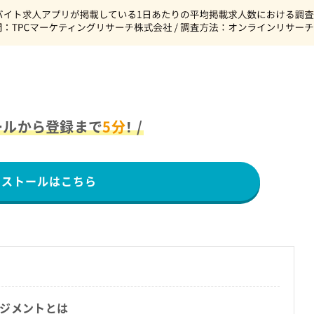
ールから登録まで
5分
！ /
ンストールはこちら
ネジメントとは