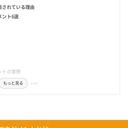
目されている理由
メント6選
ントの事例
もっと見る