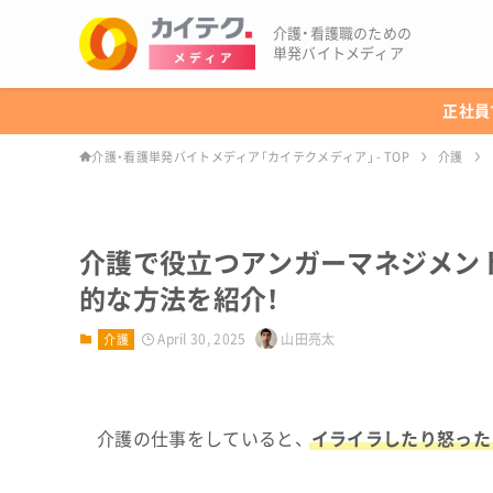
介護・看護職のための
単発バイトメディア
正社員
介護・看護単発バイトメディア「カイテクメディア」 - TOP
介護
介護で役立つアンガーマネジメン
的な方法を紹介！
April 30, 2025
山田亮太
介護
介護の仕事をしていると、
イライラしたり怒った