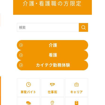
介護・看護職の方限定
介護
看護
カイテク勤務体験
単発バイト
仕事術
キャリア