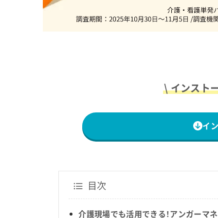
\ インスト
イ
目次
介護現場でも活用できる！アンガーマ