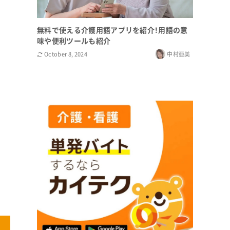
無料で使える介護用語アプリを紹介！用語の意
味や便利ツールも紹介
October 8, 2024
中村亜美