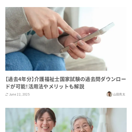
【過去4年分】介護福祉士国家試験の過去問ダウンロー
ドが可能！活用法やメリットも解説
June 22, 2025
山田亮太