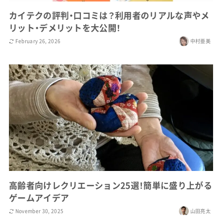
カイテクの評判・口コミは？利用者のリアルな声やメ
リット・デメリットを大公開！
February 26, 2026
中村亜美
高齢者向けレクリエーション25選！簡単に盛り上がる
ゲームアイデア
November 30, 2025
山田亮太