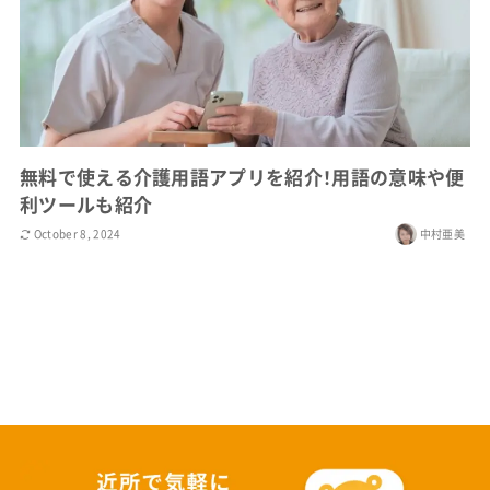
無料で使える介護用語アプリを紹介！用語の意味や便
利ツールも紹介
October 8, 2024
中村亜美