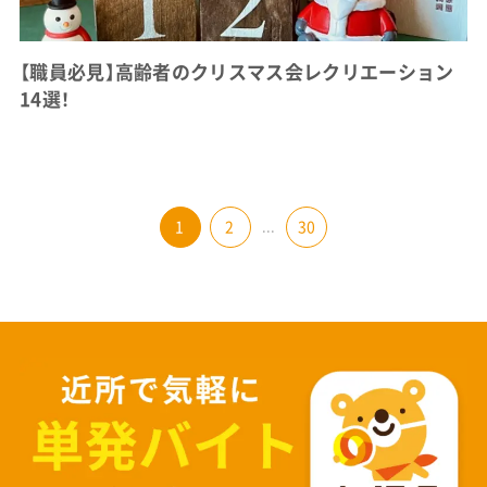
【職員必見】高齢者のクリスマス会レクリエーション
14選！
1
2
...
30