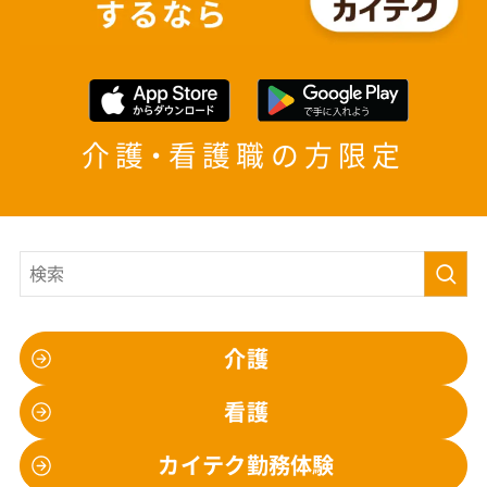
介護・看護職の方限定
介護
看護
カイテク勤務体験