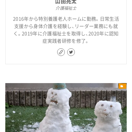
山田亮太
介護福祉士
2016年から特別養護老人ホームに勤務。日常生活
支援から身体介護を経験し、リーダー業務にも就
く。2019年に介護福祉士を取得し、2020年に認知
症実践者研修を修了。