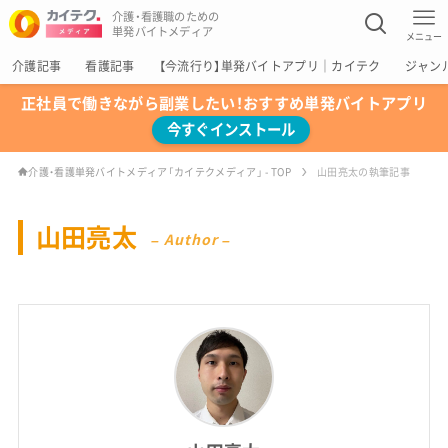
介護・看護職のための
単発バイトメディア
メニュー
介護記事
看護記事
【今流行り】単発バイトアプリ｜カイテク
ジャン
正社員で働きながら副業したい！おすすめ単発バイトアプリ
今すぐインストール
介護・看護単発バイトメディア「カイテクメディア」 - TOP
山田亮太の執筆記事
山田亮太
– Author –