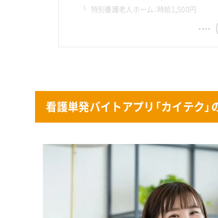
特別養護老人ホーム：時給1,500円
看護単発バイトアプリ「カイテク」