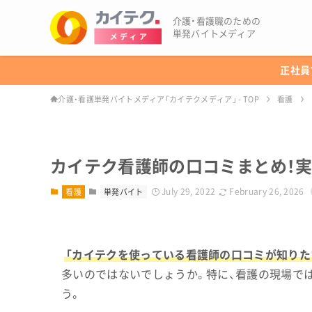
介護・看護職のための
単発バイトメディア
正社員
介護・看護単発バイトメディア「カイテクメディア」 - TOP
看護
カイテク看護師の口コミまとめ！
July 29, 2022
February 26, 2026
看護
単発バイト
「カイテクを使っている看護師の口コミが知りた
多いのではないでしょうか。特に、看護の現場で
う。