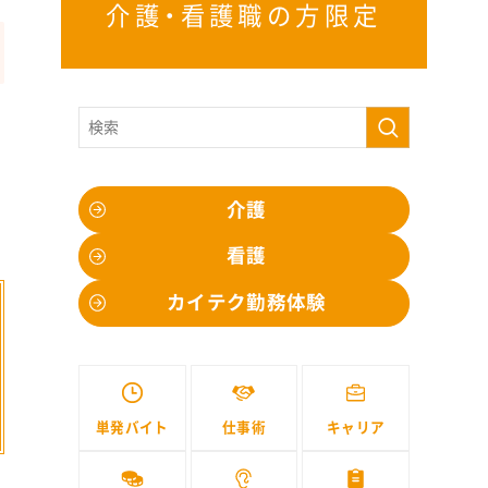
介護・看護職の方限定
介護
看護
カイテク勤務体験
単発バイト
仕事術
キャリア