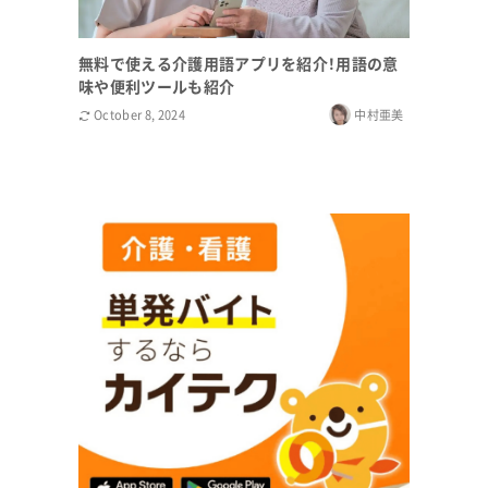
無料で使える介護用語アプリを紹介！用語の意
味や便利ツールも紹介
October 8, 2024
中村亜美