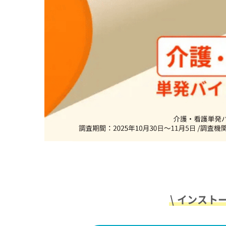
\ インスト