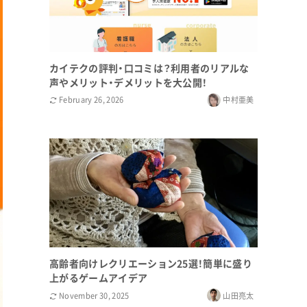
カイテクの評判・口コミは？利用者のリアルな
声やメリット・デメリットを大公開！
February 26, 2026
中村亜美
高齢者向けレクリエーション25選！簡単に盛り
上がるゲームアイデア
November 30, 2025
山田亮太