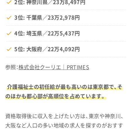
2位: 神奈川県／23万8,497円
3位: 千葉県／23万2,978円
4位: 埼玉県／22万5,437円
5位: 大阪府／22万4,092円
参照：
株式会社クーリエ｜PRTIMES
介護福祉士の初任給が最も高いのは東京都で、そ
のほかも都心部が高順位を占めています。
資格取得後に収入を上げたい方は、東京や神奈川、
大阪など人口の多い地域の求人を探すのがおすす