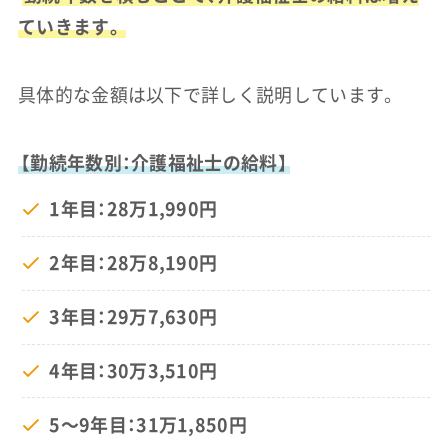
ていきます。
具体的な金額は以下で詳しく説明しています。
【勤続年数別：介護福祉士の給料】
1年目：28万1,990円
2年目：28万8,190円
3年目：29万7,630円
4年目：30万3,510円
5〜9年目：31万1,850円