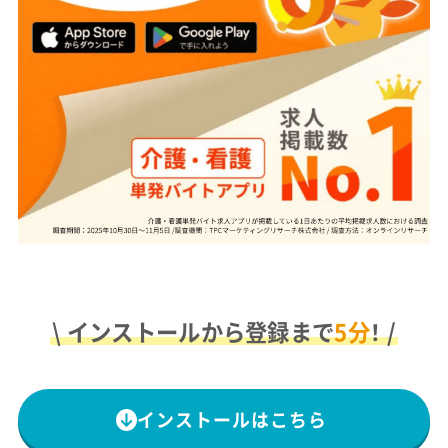
\ インストールから登録まで
5分
！ /
インストールはこちら