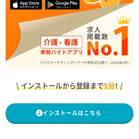
\ インストールから登録まで
5分
！ /
インストールはこちら