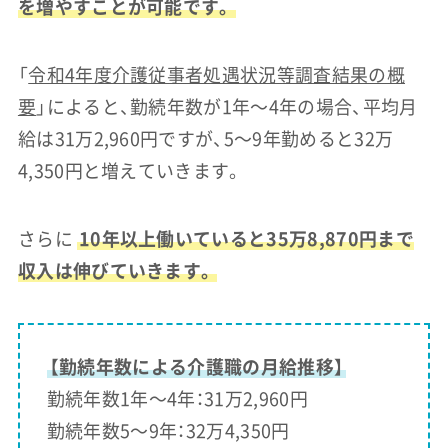
を増やすことが可能です。
「
令和4年度介護従事者処遇状況等調査結果の概
要
」によると、勤続年数が1年〜4年の場合、平均月
給は31万2,960円ですが、5〜9年勤めると32万
4,350円と増えていきます。
さらに
10年以上働いていると35万8,870円まで
収入は伸びていきます。
【勤続年数による介護職の月給推移】
勤続年数1年〜4年：31万2,960円
勤続年数5〜9年：32万4,350円