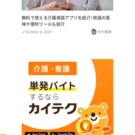
無料で使える介護用語アプリを紹介！用語の意
味や便利ツールも紹介
October 8, 2024
中村亜美