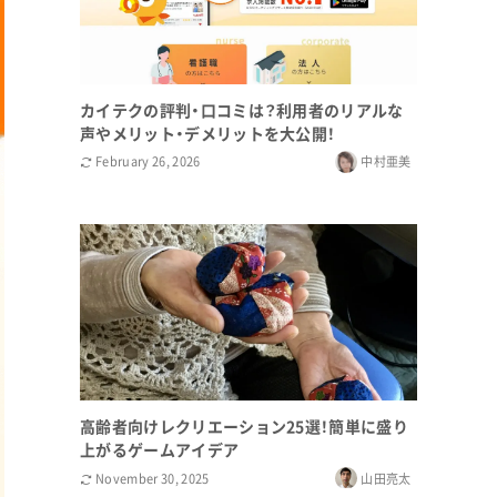
カイテクの評判・口コミは？利用者のリアルな
声やメリット・デメリットを大公開！
February 26, 2026
中村亜美
高齢者向けレクリエーション25選！簡単に盛り
上がるゲームアイデア
November 30, 2025
山田亮太