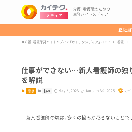
介護・看護職のための
単発バイトメディア
正社員
介護・看護単発バイトメディア「カイテクメディア」 - TOP
看護
仕事ができない…新人看護師の独
を解説
May 2, 2023
January 30, 2025
カイ
看護
悩み
新人看護師の頃は、多くの悩みが尽きないことで