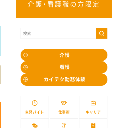
介護・看護職の方限定
介護
看護
カイテク勤務体験
単発バイト
仕事術
キャリア