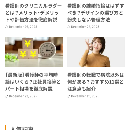
看護師のクリニカルラダー
看護師の結婚指輪ははずす
とは？メリット・デメリッ
べき？デザインの選び方と
トや評価方法を徹底解説
紛失しない管理方法
December 26, 2025
December 22, 2025
【最新版】看護師の平均時
看護師の転職で病院以外は
給はいくら？正社員換算と
何がある？おすすめ11選と
パート相場を徹底解説
注意点も紹介
December 22, 2025
December 19, 2025
人気記事