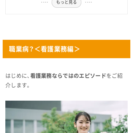
もっと見る
職業病？＜看護業務編＞
はじめに、
看護業務ならではのエピソード
をご紹
介します。