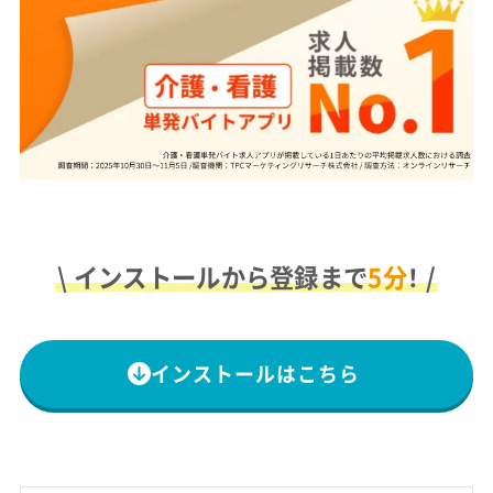
\ インストールから登録まで
5分
！ /
インストールはこちら