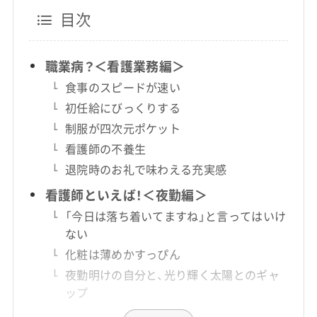
目次
職業病？＜看護業務編＞
食事のスピードが速い
初任給にびっくりする
制服が四次元ポケット
看護師の不養生
退院時のお礼で味わえる充実感
看護師といえば！＜夜勤編＞
「今日は落ち着いてますね」と言ってはいけ
ない
化粧は薄めかすっぴん
夜勤明けの自分と、光り輝く太陽とのギャ
ップ