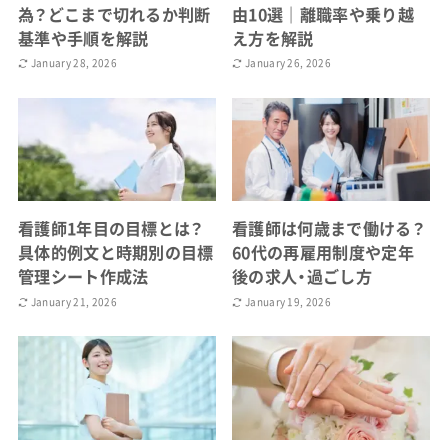
為？どこまで切れるか判断
由10選｜離職率や乗り越
基準や手順を解説
え方を解説
January 28, 2026
January 26, 2026
看護師1年目の目標とは？
看護師は何歳まで働ける？
具体的例文と時期別の目標
60代の再雇用制度や定年
管理シート作成法
後の求人・過ごし方
January 21, 2026
January 19, 2026