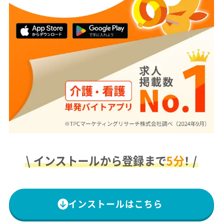
\ インストールから登録まで
5分
！ /
インストールはこちら