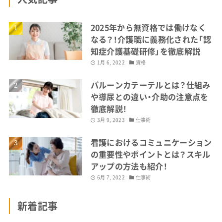
2025年から無資格では働けなく
なる？！介護職に義務化された「認
知症介護基礎研修」を徹底解説
1月 6, 2022
資格
バルーンカテーテルとは？仕組み
や導尿との違い・介助の注意点を
徹底解説！
3月 9, 2023
仕事術
看護におけるコミュニケーション
の重要性やポイントとは？スキル
アップの方法も紹介！
6月 7, 2022
仕事術
新着記事