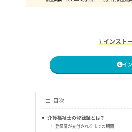
\ インスト
イ
目次
介護福祉士の登録証とは？
登録証が交付されるまでの期間