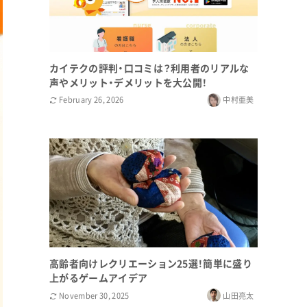
カイテクの評判・口コミは？利用者のリアルな
声やメリット・デメリットを大公開！
February 26, 2026
中村亜美
高齢者向けレクリエーション25選！簡単に盛り
上がるゲームアイデア
November 30, 2025
山田亮太