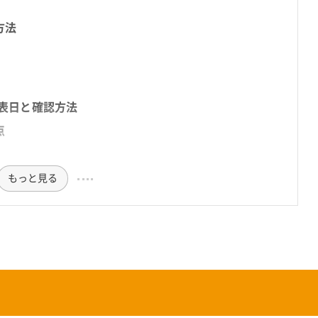
方法
発表日と確認方法
点
もっと見る