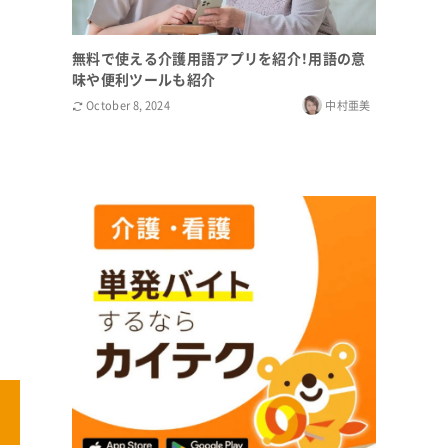
無料で使える介護用語アプリを紹介！用語の意
味や便利ツールも紹介
October 8, 2024
中村亜美