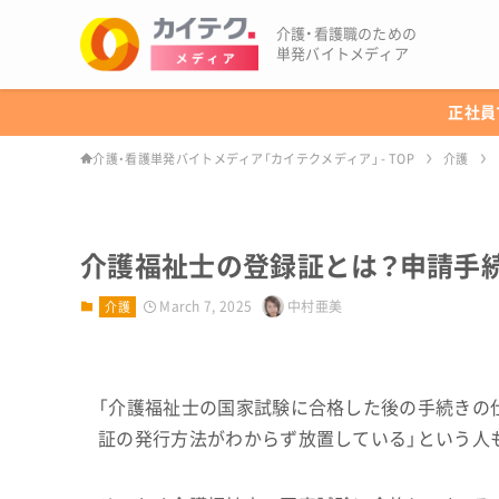
介護・看護職のための
単発バイトメディア
正社員
介護・看護単発バイトメディア「カイテクメディア」 - TOP
介護
介護福祉士の登録証とは？申請手
March 7, 2025
中村亜美
介護
「介護福祉士の国家試験に合格した後の手続きの
証の発行方法がわからず放置している」という人