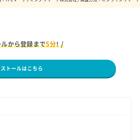
ールから登録まで
5分
！ /
ンストールはこちら