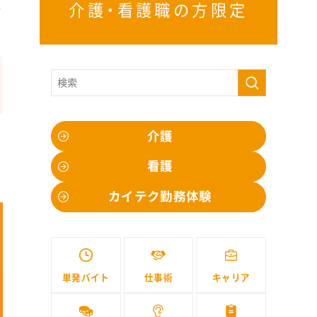
取
介護・看護職の方限定
介護
看護
カイテク勤務体験
単発バイト
仕事術
キャリア