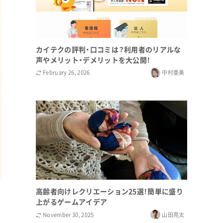
カイテクの評判・口コミは？利用者のリアルな
声やメリット・デメリットを大公開！
February 26, 2026
中村亜美
高齢者向けレクリエーション25選！簡単に盛り
上がるゲームアイデア
November 30, 2025
山田亮太