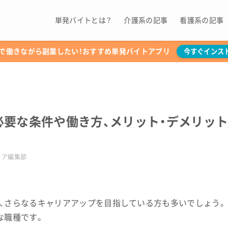
単発バイトとは？
介護系の記事
看護系の記事
で働きながら副業したい！おすすめ単発バイトアプリ
今すぐインス
必要な条件や働き方、メリット・デメリッ
ィア編集部
、さらなるキャリアアップを目指している方も多いでしょう。
な職種です。