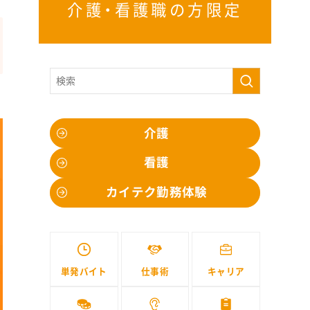
介護・看護職の方限定
介護
看護
カイテク勤務体験
単発バイト
仕事術
キャリア