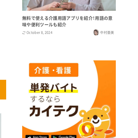
無料で使える介護用語アプリを紹介！用語の意
味や便利ツールも紹介
October 8, 2024
中村亜美