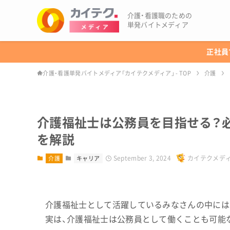
介護・看護職のための
単発バイトメディア
正社員
介護・看護単発バイトメディア「カイテクメディア」 - TOP
介護
介護福祉士は公務員を目指せる？
を解説
September 3, 2024
カイテクメデ
介護
キャリア
介護福祉士として活躍しているみなさんの中には
実は、介護福祉士は公務員として働くことも可能