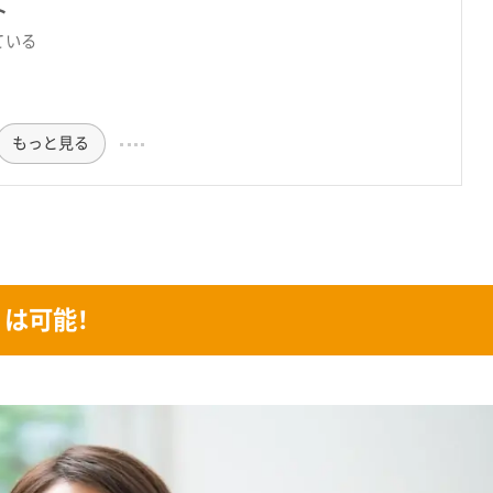
ト
ている
もっと見る
は可能！