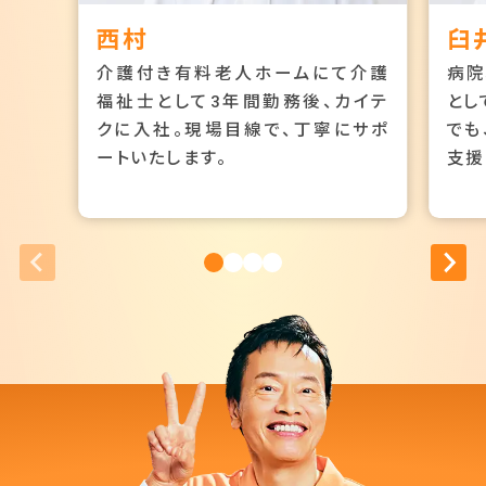
西村
臼
介護付き有料老人ホームにて介護
病院
福祉士として3年間勤務後、カイテ
とし
クに入社。現場目線で、丁寧にサポ
でも
ートいたします。
支援