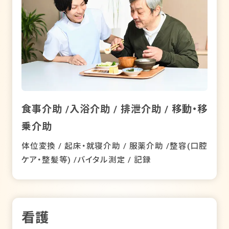
食事介助 /入浴介助 / 排泄介助 / 移動・移
乗介助
体位変換 / 起床・就寝介助 / 服薬介助 /整容(口腔
ケア・整髪等) /バイタル測定 / 記録
看護