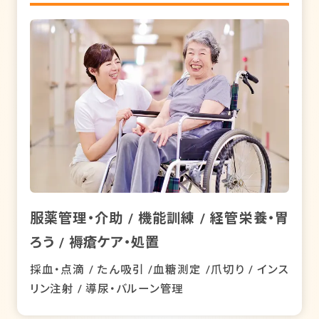
服薬管理・介助 / 機能訓練 / 経管栄養・胃
ろう / 褥瘡ケア・処置
採血・点滴 / たん吸引 /血糖測定 /爪切り / インス
リン注射 / 導尿・バルーン管理