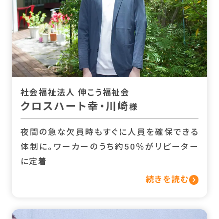
社会福祉法人 伸こう福祉会
クロスハート幸・川崎
様
夜間の急な欠員時もすぐに人員を確保できる
体制に。ワーカーのうち約50％がリピーター
に定着
続きを読む