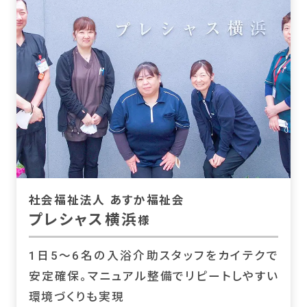
社会福祉法人 あすか福祉会
プレシャス横浜
様
1日5〜6名の入浴介助スタッフをカイテクで
安定確保。マニュアル整備でリピートしやすい
環境づくりも実現