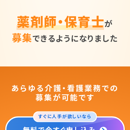
薬剤師・保育士
が
募集
できるようになりました
あらゆる介護・看護業務での
募集が可能です
すぐに人手が欲しいなら