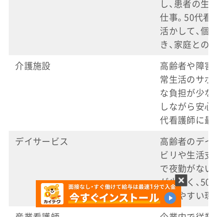
し、患者の生
仕事。50代
活かして、個
き、家庭との
介護施設
高齢者や障害
常生活のサポ
な負担が少な
しながら安心
代看護師に最
デイサービス
高齢者のデイ
ビリや生活支
で夜勤がない
が少なく、5
働きやすい環