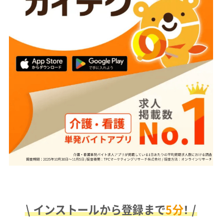
\ インストールから登録まで
5分
！ /