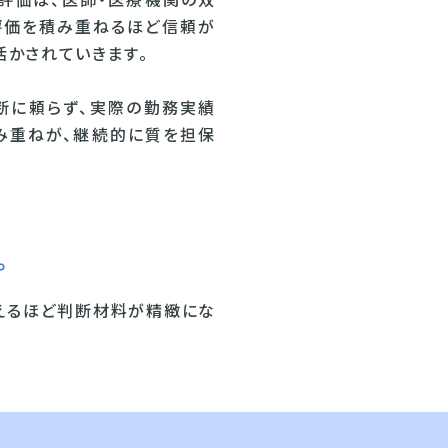
評価は、医師・医療機関の双
評価を積み重ねるほど信頼が
活かされていきます。
断に頼らず、実際の勤務実績
み重ねが、継続的に質を担保
。
えるほど判断材料が精緻にな