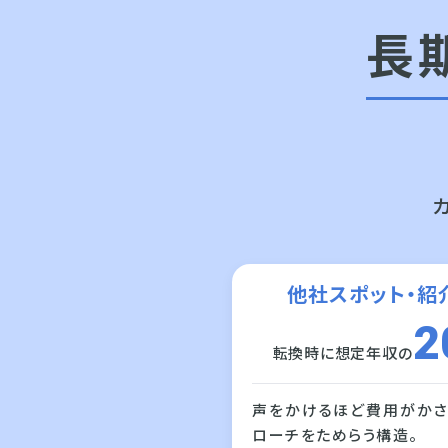
長
他社スポット・紹
2
転換時に想定年収の
声をかけるほど費用がかさ
ローチをためらう構造。