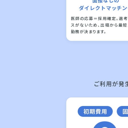
面接なしの
ダイレクトマッチン
医師の応募＝採用確定。選考
スがないため、出稿から最短
勤務が決まります。
ご利用が発