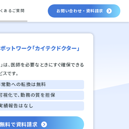
お問い合わせ・資料請求
くあるご質問
ポットワーク
「カイテクドクター」
ー
」は、医師を必要なときにすぐ確保できる
ビスです。
非常勤への転換は無料
可視化で、勤務の質を担保
実績報告はなし
無料で資料請求