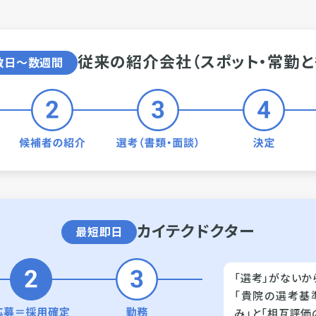
従来の紹介会社（スポット・常勤と
数日〜数週間
カイテクドクター
最短即日
「選考」がないか
「貴院の選考基
み」と「相互評価