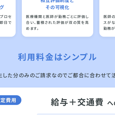
相互評価制度と
グ
その可視化
プロセ
医療機関と医師が勤務ごとに評価し
医師
即日で
合い、蓄積された評価が双の質を高
スが
めます。
勤務が
利用料金はシンプル
生した分のみのご請求なので
ご都合に合わせて活