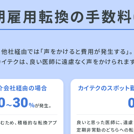
期雇用転換の
手数料
他社経由では「声をかけると費用が発生する」。
カイテクは、良い医師に遠慮なく声をかけられます
介会社経由の場合
カイテクのスポット
0
30
〜
％
が発生。
良いと思った医師に、遠慮
むため、積極的な転換アプ
定期非常勤のどちらへの転