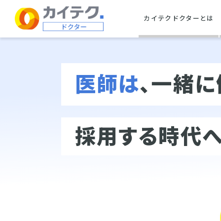
カイテクドクターとは
医師は
、一緒に
採用する時代へ