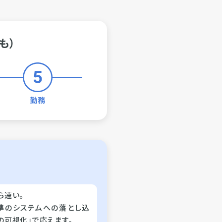
も）
ら速い。
準のシステムへの落とし込
の可視化」で応えます。