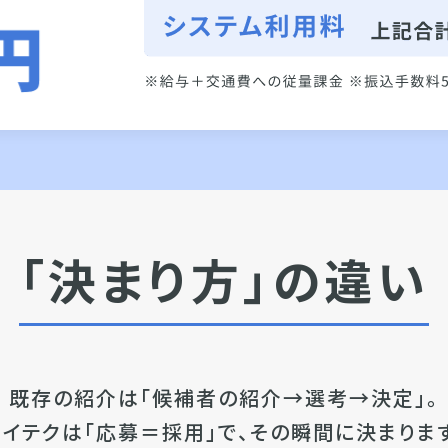
「決まり方」の違い
既存の紹介は「候補者の紹介→選考→決定」。
カイテクは「応募＝採用」で、
その瞬間に決まります