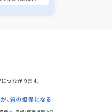
グにつながります。
が、
質の担保になる