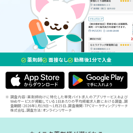
薬剤師
面接なし
勤務後1分で入金
※
調査内容：薬剤師向けに特化した単発バイト求人のアプリサービスおよび
Webサービスが掲載している1日あたりの平均掲載求人数における調査、調
査期間：2026年1月19日～1月25日、調査機関：TPCマーケティングリサーチ
株式会社、調査方法：オンラインリサーチ