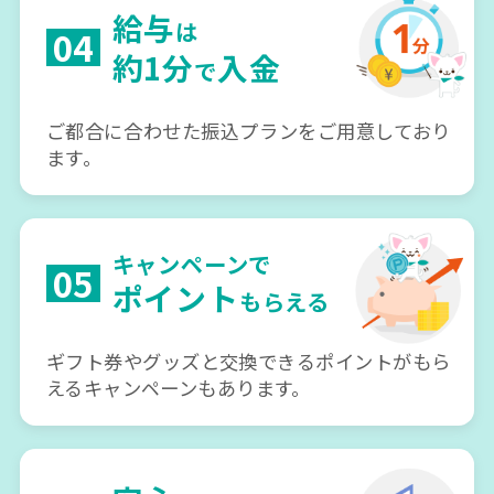
給与
は
04
約1分
入金
で
ご都合に合わせた振込プランをご用意しており
ます。
キャンペーンで
05
ポイント
もらえる
ギフト券やグッズと交換できるポイントがもら
えるキャンペーンもあります。