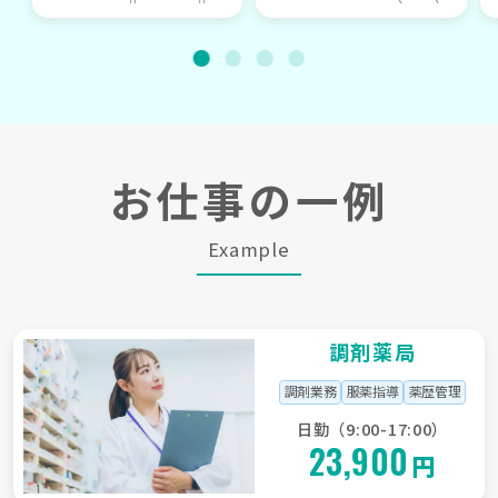
お仕事の一例
Example
調剤薬局
調剤業務
服薬指導
薬歴管理
日勤（9:00-17:00）
23,900
円